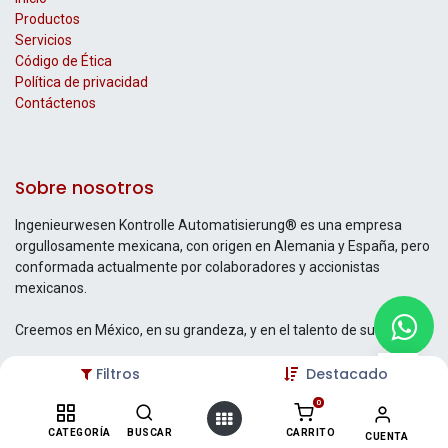
Productos
Servicios
Código de Ética
Política de privacidad
Contáctenos
Sobre nosotros
Ingenieurwesen Kontrolle Automatisierung® es una empresa
orgullosamente mexicana, con origen en Alemania y España, pero
conformada actualmente por colaboradores y accionistas
mexicanos.
Creemos en México, en su grandeza, y en el talento de su gente.
Filtros
Destacado
0
Contáctenos
CATEGORÍA
BUSCAR
CARRITO
CUENTA