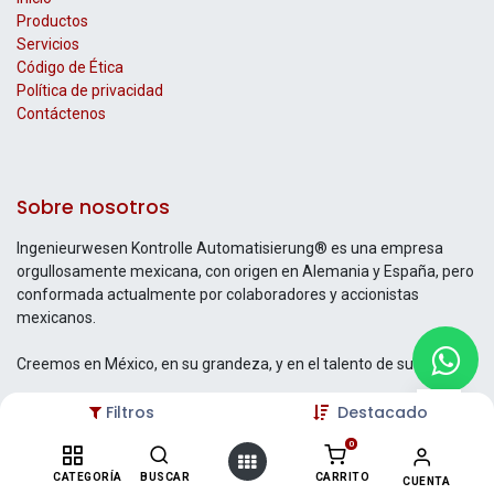
Productos
Servicios
Código de Ética
Política de privacidad
Contáctenos
Sobre nosotros
Ingenieurwesen Kontrolle Automatisierung® es una empresa
orgullosamente mexicana, con origen en Alemania y España, pero
conformada actualmente por colaboradores y accionistas
mexicanos.
Creemos en México, en su grandeza, y en el talento de su gente.
Filtros
Destacado
0
Contáctenos
CATEGORÍA
BUSCAR
CARRITO
CUENTA