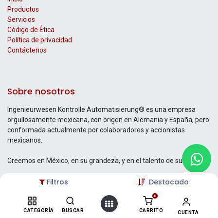
Productos
Servicios
Código de Ética
Política de privacidad
Contáctenos
Sobre nosotros
Ingenieurwesen Kontrolle Automatisierung® es una empresa
orgullosamente mexicana, con origen en Alemania y España, pero
conformada actualmente por colaboradores y accionistas
mexicanos.
Creemos en México, en su grandeza, y en el talento de su gente.
Filtros
Destacado
0
Contáctenos
CATEGORÍA
BUSCAR
CARRITO
CUENTA